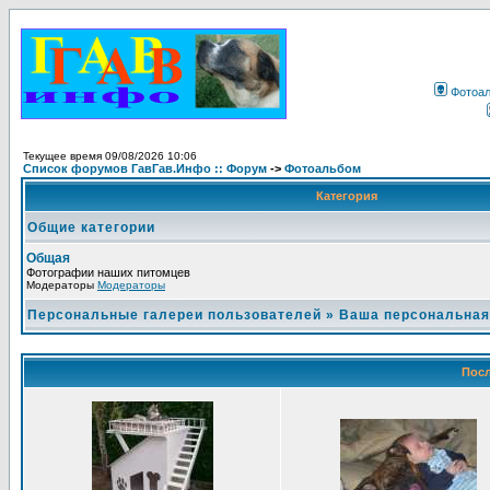
Фотоа
Текущее время 09/08/2026 10:06
Список форумов ГавГав.Инфо :: Форум
->
Фотоальбом
Категория
Общие категории
Общая
Фотографии наших питомцев
Модераторы
Модераторы
Персональные галереи пользователей
»
Ваша персональная
Посл