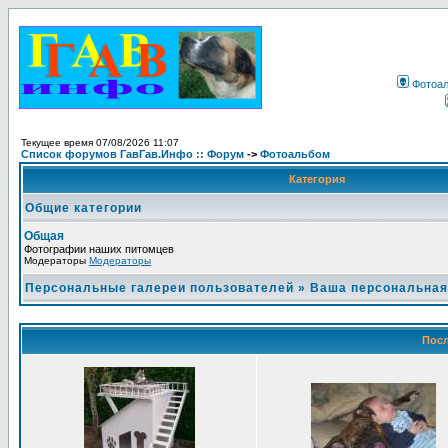
Фотоа
Текущее время 07/08/2026 11:07
Список форумов ГавГав.Инфо :: Форум
->
Фотоальбом
Категория
Общие категории
Общая
Фотографии наших питомцев
Модераторы
Модераторы
Персональные галереи пользователей
»
Ваша персональная
Посл