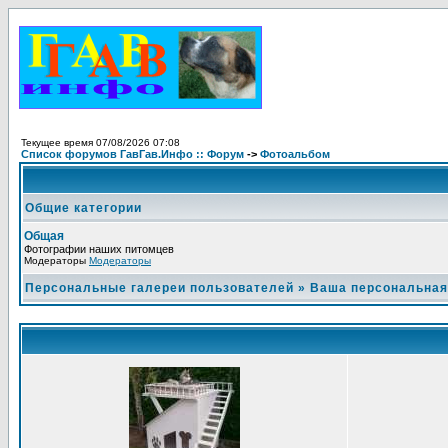
Текущее время 07/08/2026 07:08
Список форумов ГавГав.Инфо :: Форум
->
Фотоальбом
Общие категории
Общая
Фотографии наших питомцев
Модераторы
Модераторы
Персональные галереи пользователей
»
Ваша персональная