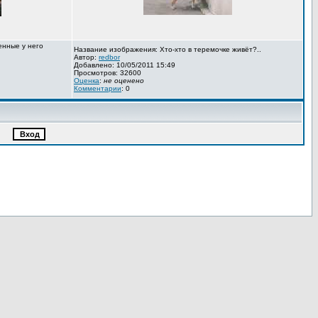
енные у него
Название изображения: Хто-хто в теремочке живёт?..
Автор:
redbor
Добавлено: 10/05/2011 15:49
Просмотров: 32600
Оценка
:
не оценено
Комментарии
: 0