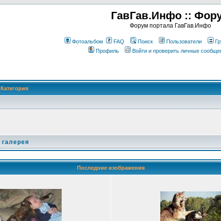
ГавГав.Инфо :: Фор
Форум портала ГавГав.Инфо
Фотоальбом
FAQ
Поиск
Пользователи
Гр
Профиль
Войти и проверить личные сообще
Категория
 галерея
Последние изображения