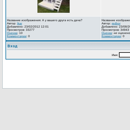
Название изображения: А у вашего друга есть дача?
Название изображе
Автор:
Ikar
Автор:
redbor
Добавлено: 23/02/2012 12:01
Добавлено: 23/08/2
Просмотров: 33277
Просмотров: 34943
Оценка
: 10
Оценка
:
не оценен
Комментарии
: 0
Комментарии
: 0
Вход
Имя: