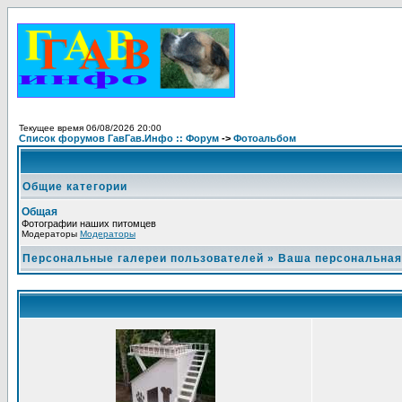
Текущее время 06/08/2026 20:00
Список форумов ГавГав.Инфо :: Форум
->
Фотоальбом
Общие категории
Общая
Фотографии наших питомцев
Модераторы
Модераторы
Персональные галереи пользователей
»
Ваша персональная