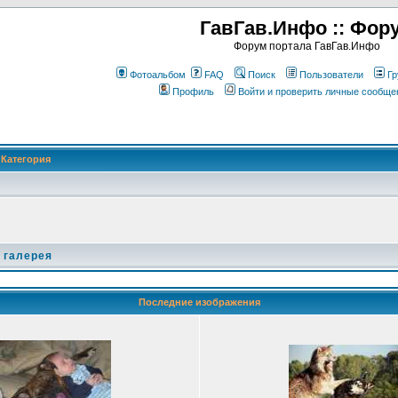
ГавГав.Инфо :: Фор
Форум портала ГавГав.Инфо
Фотоальбом
FAQ
Поиск
Пользователи
Гр
Профиль
Войти и проверить личные сообще
Категория
 галерея
Последние изображения