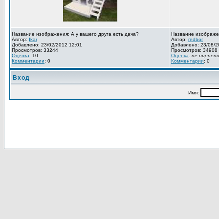
Название изображения: А у вашего друга есть дача?
Название изображе
Автор:
Ikar
Автор:
redbor
Добавлено: 23/02/2012 12:01
Добавлено: 23/08/2
Просмотров: 33244
Просмотров: 34908
Оценка
: 10
Оценка
:
не оценен
Комментарии
: 0
Комментарии
: 0
Вход
Имя: