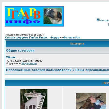
Фотоа
Текущее время 06/08/2026 22:24
Список форумов ГавГав.Инфо :: Форум
->
Фотоальбом
Категория
Общие категории
Общая
Фотографии наших питомцев
Модераторы
Модераторы
Персональные галереи пользователей
»
Ваша персональная
Посл