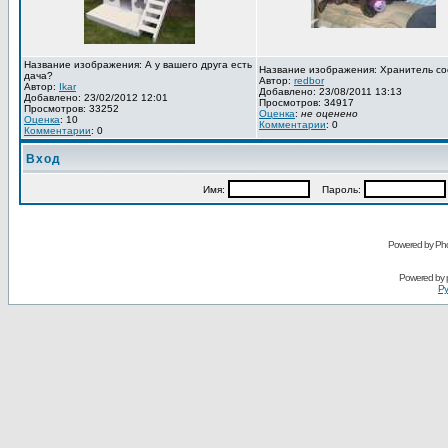
Название изображения: А у вашего друга есть
Название изображения: Хранитель со
дача?
Автор:
redbor
Автор:
Ikar
Добавлено: 23/08/2011 13:13
Добавлено: 23/02/2012 12:01
Просмотров: 34917
Просмотров: 33252
Оценка
:
не оценено
Оценка
: 10
Комментарии
: 0
Комментарии
: 0
Вход
Имя:
Пароль:
Powered by Pho
Powered by
Ру