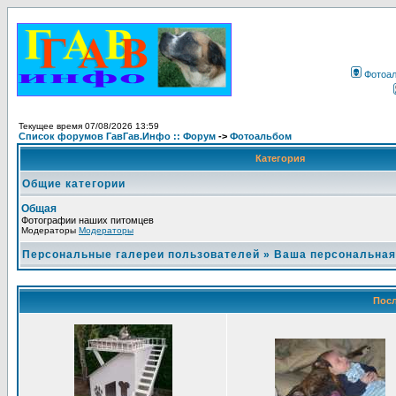
Фотоа
Текущее время 07/08/2026 13:59
Список форумов ГавГав.Инфо :: Форум
->
Фотоальбом
Категория
Общие категории
Общая
Фотографии наших питомцев
Модераторы
Модераторы
Персональные галереи пользователей
»
Ваша персональная
Посл