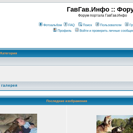
ГавГав.Инфо :: Фор
Форум портала ГавГав.Инфо
Фотоальбом
FAQ
Поиск
Пользователи
Гр
Профиль
Войти и проверить личные сообще
Категория
 галерея
Последние изображения