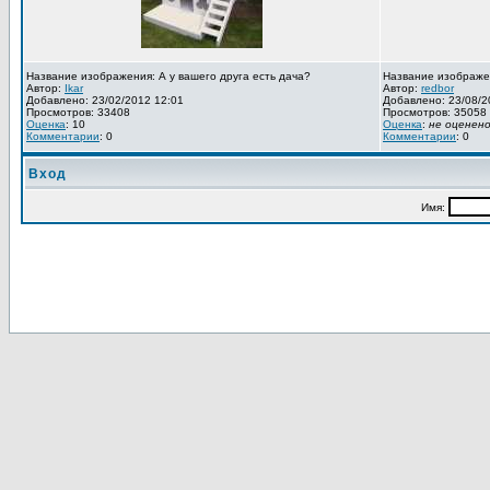
Название изображения: А у вашего друга есть дача?
Название изображе
Автор:
Ikar
Автор:
redbor
Добавлено: 23/02/2012 12:01
Добавлено: 23/08/2
Просмотров: 33408
Просмотров: 35058
Оценка
: 10
Оценка
:
не оценен
Комментарии
: 0
Комментарии
: 0
Вход
Имя: