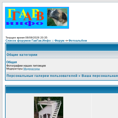
Текущее время 08/08/2026 20:35
Список форумов ГавГав.Инфо :: Форум
->
Фотоальбом
Общие категории
Общая
Фотографии наших питомцев
Модераторы
Модераторы
Персональные галереи пользователей
»
Ваша персональная