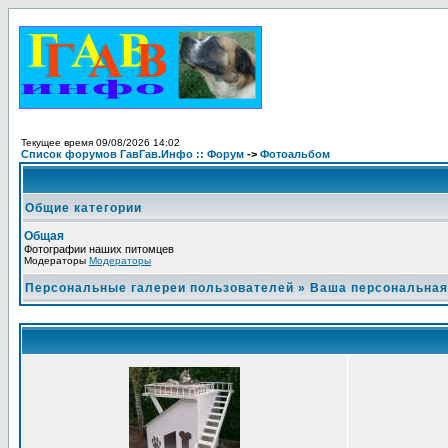
Текущее время 09/08/2026 14:02
Список форумов ГавГав.Инфо :: Форум
->
Фотоальбом
Общие категории
Общая
Фотографии наших питомцев
Модераторы
Модераторы
Персональные галереи пользователей
»
Ваша персональная