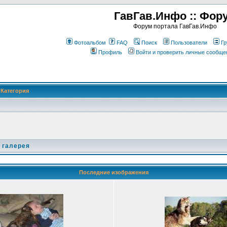
ГавГав.Инфо :: Фор
Форум портала ГавГав.Инфо
Фотоальбом
FAQ
Поиск
Пользователи
Гр
Профиль
Войти и проверить личные сообще
Категория
 галерея
Последние изображения