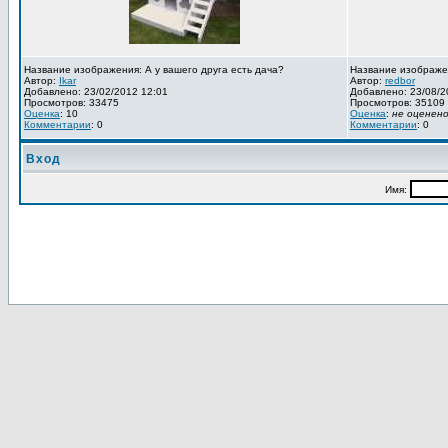
Название изображения: А у вашего друга есть дача?
Название изображе
Автор:
Ikar
Автор:
redbor
Добавлено: 23/02/2012 12:01
Добавлено: 23/08/2
Просмотров: 33475
Просмотров: 35109
Оценка
: 10
Оценка
:
не оценен
Комментарии
: 0
Комментарии
: 0
Вход
Имя: