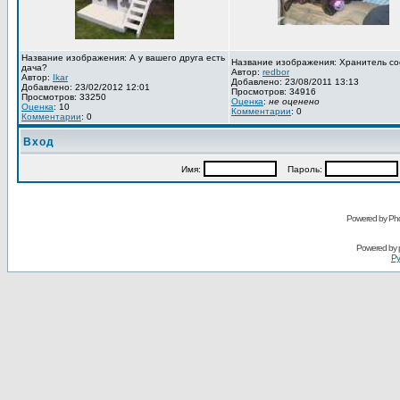
Название изображения: А у вашего друга есть
Название изображения: Хранитель со
дача?
Автор:
redbor
Автор:
Ikar
Добавлено: 23/08/2011 13:13
Добавлено: 23/02/2012 12:01
Просмотров: 34916
Просмотров: 33250
Оценка
:
не оценено
Оценка
: 10
Комментарии
: 0
Комментарии
: 0
Вход
Имя:
Пароль:
Powered by Pho
Powered by
Ру