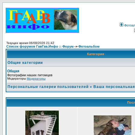
Фотоа
Текущее время 06/08/2026 21:42
Список форумов ГавГав.Инфо :: Форум
->
Фотоальбом
Категория
Общие категории
Общая
Фотографии наших питомцев
Модераторы
Модераторы
Персональные галереи пользователей
»
Ваша персональная
Посл