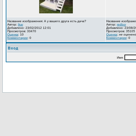
Название изображения: А у вашего друга есть дача?
Название изображе
Автор:
Ikar
Автор:
redbor
Добавлено: 23/02/2012 12:01
Добавлено: 23/08/2
Просмотров: 33470
Просмотров: 35105
Оценка
: 10
Оценка
:
не оценен
Комментарии
: 0
Комментарии
: 0
Вход
Имя: