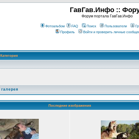
ГавГав.Инфо :: Фор
Форум портала ГавГав.Инфо
Фотоальбом
FAQ
Поиск
Пользователи
Гр
Профиль
Войти и проверить личные сообще
Категория
 галерея
Последние изображения