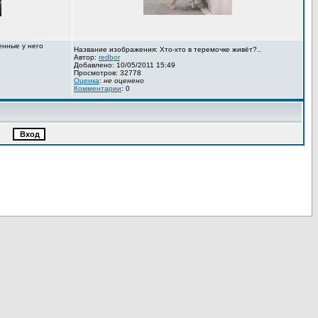
енные у него
Название изображения: Хто-хто в теремочке живёт?..
Автор:
redbor
Добавлено: 10/05/2011 15:49
Просмотров: 32778
Оценка
:
не оценено
Комментарии
: 0