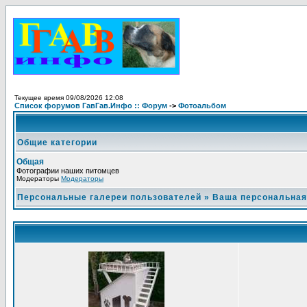
Текущее время 09/08/2026 12:08
Список форумов ГавГав.Инфо :: Форум
->
Фотоальбом
Общие категории
Общая
Фотографии наших питомцев
Модераторы
Модераторы
Персональные галереи пользователей
»
Ваша персональная