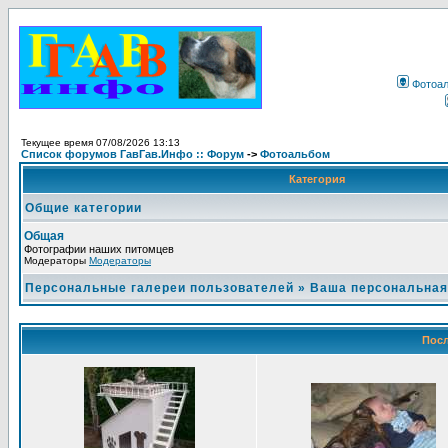
Фотоа
Текущее время 07/08/2026 13:13
Список форумов ГавГав.Инфо :: Форум
->
Фотоальбом
Категория
Общие категории
Общая
Фотографии наших питомцев
Модераторы
Модераторы
Персональные галереи пользователей
»
Ваша персональная
Посл