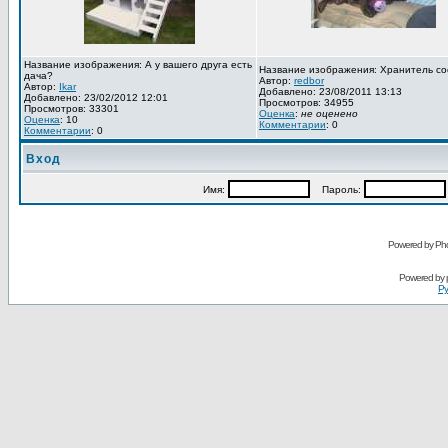
Название изображения: А у вашего друга есть
Название изображения: Хранитель со
дача?
Автор:
redbor
Автор:
Ikar
Добавлено: 23/08/2011 13:13
Добавлено: 23/02/2012 12:01
Просмотров: 34955
Просмотров: 33301
Оценка
:
не оценено
Оценка
: 10
Комментарии
: 0
Комментарии
: 0
Вход
Имя:
Пароль:
Powered by Pho
Powered by
Ру