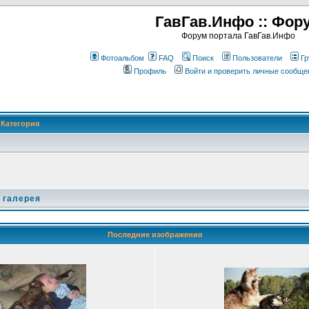
ГавГав.Инфо :: Фор
Форум портала ГавГав.Инфо
Фотоальбом
FAQ
Поиск
Пользователи
Гр
Профиль
Войти и проверить личные сообще
Категория
 галерея
Последние изображения