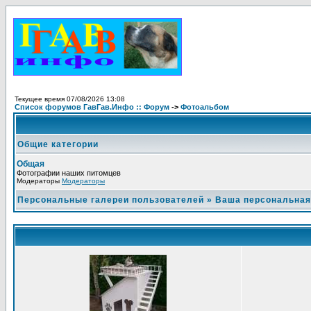
Текущее время 07/08/2026 13:08
Список форумов ГавГав.Инфо :: Форум
->
Фотоальбом
Общие категории
Общая
Фотографии наших питомцев
Модераторы
Модераторы
Персональные галереи пользователей
»
Ваша персональная