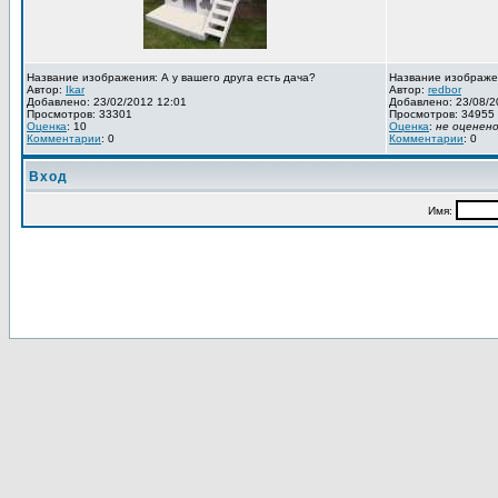
Название изображения: А у вашего друга есть дача?
Название изображе
Автор:
Ikar
Автор:
redbor
Добавлено: 23/02/2012 12:01
Добавлено: 23/08/2
Просмотров: 33301
Просмотров: 34955
Оценка
: 10
Оценка
:
не оценен
Комментарии
: 0
Комментарии
: 0
Вход
Имя: