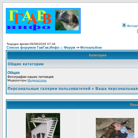
Фотоа
Текущее время 06/08/2026 07:34
Список форумов ГавГав.Инфо :: Форум
->
Фотоальбом
Категория
Общие категории
Общая
Фотографии наших питомцев
Модераторы
Модераторы
Персональные галереи пользователей
»
Ваша персональная
Посл