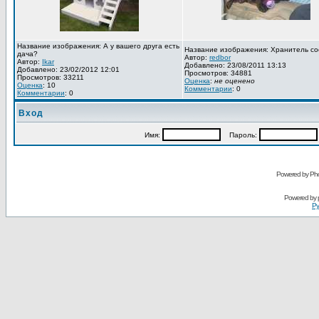
Название изображения: А у вашего друга есть
Название изображения: Хранитель со
дача?
Автор:
redbor
Автор:
Ikar
Добавлено: 23/08/2011 13:13
Добавлено: 23/02/2012 12:01
Просмотров: 34881
Просмотров: 33211
Оценка
:
не оценено
Оценка
: 10
Комментарии
: 0
Комментарии
: 0
Вход
Имя:
Пароль:
Powered by Pho
Powered by
Ру