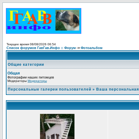
Текущее время 08/08/2026 06:54
Список форумов ГавГав.Инфо :: Форум
->
Фотоальбом
Общие категории
Общая
Фотографии наших питомцев
Модераторы
Модераторы
Персональные галереи пользователей
»
Ваша персональная