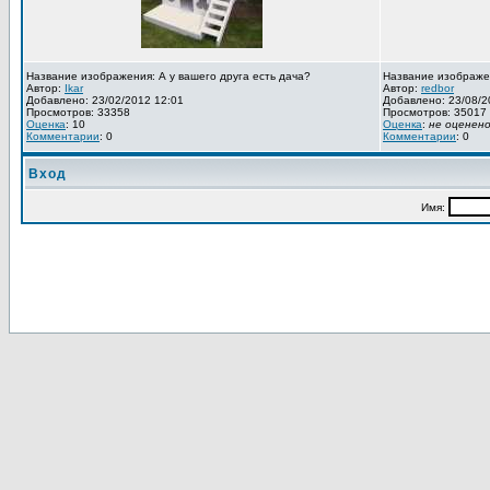
Название изображения: А у вашего друга есть дача?
Название изображе
Автор:
Ikar
Автор:
redbor
Добавлено: 23/02/2012 12:01
Добавлено: 23/08/2
Просмотров: 33358
Просмотров: 35017
Оценка
: 10
Оценка
:
не оценен
Комментарии
: 0
Комментарии
: 0
Вход
Имя: