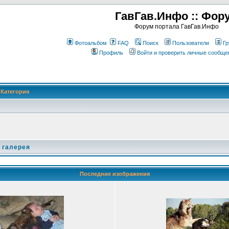
ГавГав.Инфо :: Фор
Форум портала ГавГав.Инфо
Фотоальбом
FAQ
Поиск
Пользователи
Гр
Профиль
Войти и проверить личные сообще
Категория
 галерея
Последние изображения