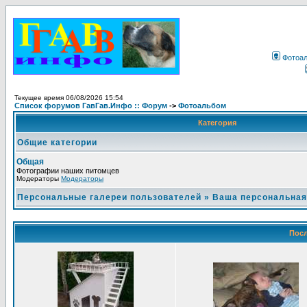
Фотоа
Текущее время 06/08/2026 15:54
Список форумов ГавГав.Инфо :: Форум
->
Фотоальбом
Категория
Общие категории
Общая
Фотографии наших питомцев
Модераторы
Модераторы
Персональные галереи пользователей
»
Ваша персональная
Посл