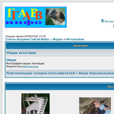
Фотоа
Текущее время 09/08/2026 15:36
Список форумов ГавГав.Инфо :: Форум
->
Фотоальбом
Категория
Общие категории
Общая
Фотографии наших питомцев
Модераторы
Модераторы
Персональные галереи пользователей
»
Ваша персональная
Посл