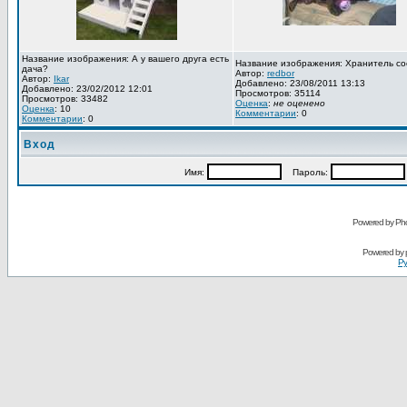
Название изображения: А у вашего друга есть
Название изображения: Хранитель со
дача?
Автор:
redbor
Автор:
Ikar
Добавлено: 23/08/2011 13:13
Добавлено: 23/02/2012 12:01
Просмотров: 35114
Просмотров: 33482
Оценка
:
не оценено
Оценка
: 10
Комментарии
: 0
Комментарии
: 0
Вход
Имя:
Пароль:
Powered by Pho
Powered by
Ру