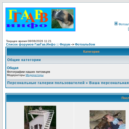
Фотоа
Текущее время 08/08/2026 11:21
Список форумов ГавГав.Инфо :: Форум
->
Фотоальбом
Категория
Общие категории
Общая
Фотографии наших питомцев
Модераторы
Модераторы
Персональные галереи пользователей
»
Ваша персональная
Посл