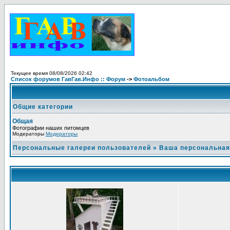
Текущее время 08/08/2026 02:42
Список форумов ГавГав.Инфо :: Форум
->
Фотоальбом
Общие категории
Общая
Фотографии наших питомцев
Модераторы
Модераторы
Персональные галереи пользователей
»
Ваша персональная