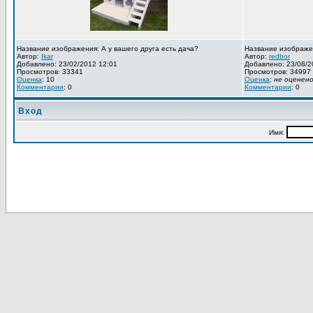
Название изображения: А у вашего друга есть дача?
Название изображе
Автор:
Ikar
Автор:
redbor
Добавлено: 23/02/2012 12:01
Добавлено: 23/08/2
Просмотров: 33341
Просмотров: 34997
Оценка
: 10
Оценка
:
не оценен
Комментарии
: 0
Комментарии
: 0
Вход
Имя: