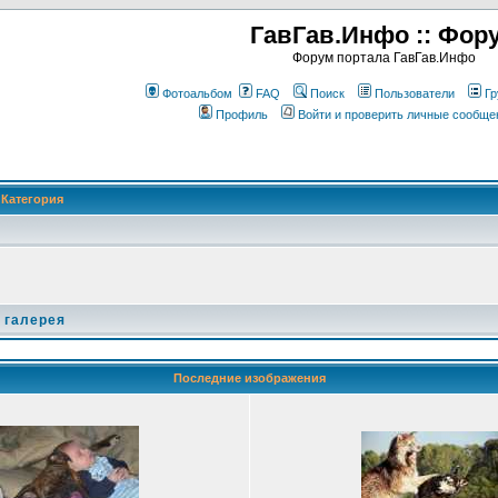
ГавГав.Инфо :: Фор
Форум портала ГавГав.Инфо
Фотоальбом
FAQ
Поиск
Пользователи
Гр
Профиль
Войти и проверить личные сообще
Категория
 галерея
Последние изображения