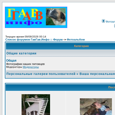
Фотоа
Текущее время 09/08/2026 00:14
Список форумов ГавГав.Инфо :: Форум
->
Фотоальбом
Категория
Общие категории
Общая
Фотографии наших питомцев
Модераторы
Модераторы
Персональные галереи пользователей
»
Ваша персональная
Посл