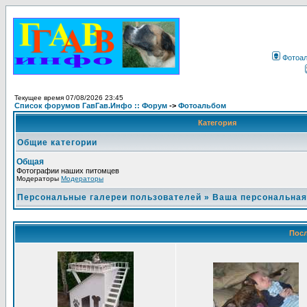
Фотоа
Текущее время 07/08/2026 23:45
Список форумов ГавГав.Инфо :: Форум
->
Фотоальбом
Категория
Общие категории
Общая
Фотографии наших питомцев
Модераторы
Модераторы
Персональные галереи пользователей
»
Ваша персональная
Посл