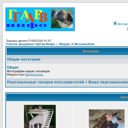
Фотоа
Текущее время 07/08/2026 01:07
Список форумов ГавГав.Инфо :: Форум
->
Фотоальбом
Категория
Общие категории
Общая
Фотографии наших питомцев
Модераторы
Модераторы
Персональные галереи пользователей
»
Ваша персональная
Посл