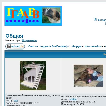
Фотоа
Общая
Модераторы:
Модераторы
Список форумов ГавГав.Инфо :: Форум
->
Фотоальбом
->
К
Название изображения: А у вашего друга есть
Название изображения: Хранитель со
дача?
Автор:
redbor
Автор:
Ikar
Добавлено: 23/08/2011 13:13
Добавлено: 23/02/2012 12:01
Просмотров: 34965
Просмотров: 33310