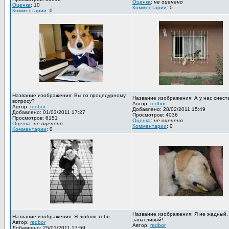
Оценка
:
не оценено
Оценка
: 10
Комментарии
: 0
Комментарии
: 0
Название изображения: Вы по процедурному
Название изображения: А у нас сиест
вопросу?
Автор:
redbor
Автор:
redbor
Добавлено: 28/02/2011 15:49
Добавлено: 01/03/2011 17:27
Просмотров: 4036
Просмотров: 6151
Оценка
:
не оценено
Оценка
:
не оценено
Комментарии
: 0
Комментарии
: 0
Название изображения: Я не жадный,
Название изображения: Я люблю тебя...
запасливый!
Автор:
redbor
Автор:
redbor
Добавлено: 25/01/2011 17:59