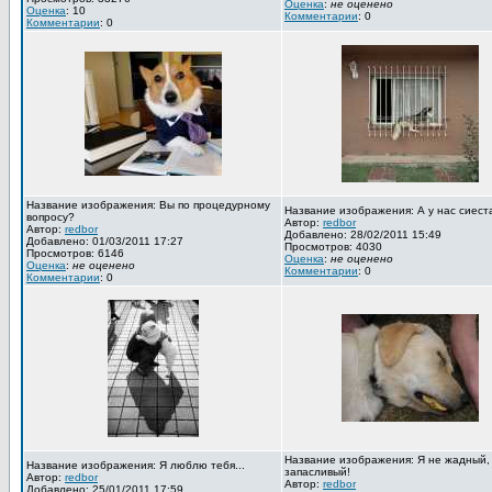
Оценка
:
не оценено
Оценка
: 10
Комментарии
: 0
Комментарии
: 0
Название изображения: Вы по процедурному
Название изображения: А у нас сиест
вопросу?
Автор:
redbor
Автор:
redbor
Добавлено: 28/02/2011 15:49
Добавлено: 01/03/2011 17:27
Просмотров: 4030
Просмотров: 6146
Оценка
:
не оценено
Оценка
:
не оценено
Комментарии
: 0
Комментарии
: 0
Название изображения: Я не жадный,
Название изображения: Я люблю тебя...
запасливый!
Автор:
redbor
Автор:
redbor
Добавлено: 25/01/2011 17:59