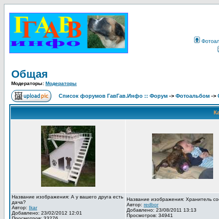
Фотоа
Общая
Модераторы:
Модераторы
Список форумов ГавГав.Инфо :: Форум
->
Фотоальбом
->
К
Название изображения: А у вашего друга есть
Название изображения: Хранитель со
дача?
Автор:
redbor
Автор:
Ikar
Добавлено: 23/08/2011 13:13
Добавлено: 23/02/2012 12:01
Просмотров: 34941
Просмотров: 33276