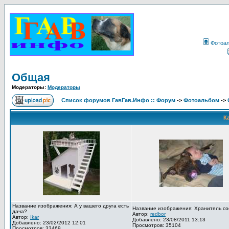
Фотоа
Общая
Модераторы:
Модераторы
Список форумов ГавГав.Инфо :: Форум
->
Фотоальбом
->
К
Название изображения: А у вашего друга есть
Название изображения: Хранитель со
дача?
Автор:
redbor
Автор:
Ikar
Добавлено: 23/08/2011 13:13
Добавлено: 23/02/2012 12:01
Просмотров: 35104
Просмотров: 33469