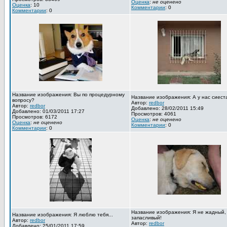
Оценка
:
не оценено
Оценка
: 10
Комментарии
: 0
Комментарии
: 0
Название изображения: Вы по процедурному
Название изображения: А у нас сиест
вопросу?
Автор:
redbor
Автор:
redbor
Добавлено: 28/02/2011 15:49
Добавлено: 01/03/2011 17:27
Просмотров: 4061
Просмотров: 6172
Оценка
:
не оценено
Оценка
:
не оценено
Комментарии
: 0
Комментарии
: 0
Название изображения: Я не жадный,
Название изображения: Я люблю тебя...
запасливый!
Автор:
redbor
Автор:
redbor
Добавлено: 25/01/2011 17:59