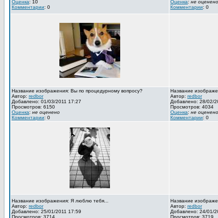
Оценка
: 10
Оценка
:
не оценен
Комментарии
: 0
Комментарии
: 0
Название изображения: Вы по процедурному вопросу?
Название изображен
Автор:
redbor
Автор:
redbor
Добавлено: 01/03/2011 17:27
Добавлено: 28/02/2
Просмотров: 6150
Просмотров: 4034
Оценка
:
не оценено
Оценка
:
не оценен
Комментарии
: 0
Комментарии
: 0
Название изображения: Я люблю тебя...
Название изображен
Автор:
redbor
Автор:
redbor
Добавлено: 25/01/2011 17:59
Добавлено: 24/01/2
Просмотров: 3714
Просмотров: 3719