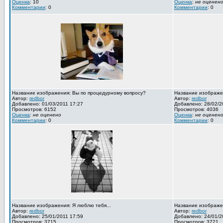
Оценка
: 10
Оценка
:
не оценен
Комментарии
: 0
Комментарии
: 0
Название изображения: Вы по процедурному вопросу?
Название изображен
Автор:
redbor
Автор:
redbor
Добавлено: 01/03/2011 17:27
Добавлено: 28/02/2
Просмотров: 6152
Просмотров: 4036
Оценка
:
не оценено
Оценка
:
не оценен
Комментарии
: 0
Комментарии
: 0
Название изображения: Я люблю тебя...
Название изображен
Автор:
redbor
Автор:
redbor
Добавлено: 25/01/2011 17:59
Добавлено: 24/01/2
Просмотров: 3715
Просмотров: 3721