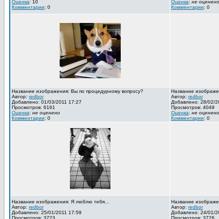
Оценка
: 10
Оценка
:
не оценен
Комментарии
: 0
Комментарии
: 0
Название изображения: Вы по процедурному вопросу?
Название изображен
Автор:
redbor
Автор:
redbor
Добавлено: 01/03/2011 17:27
Добавлено: 28/02/2
Просмотров: 6161
Просмотров: 4049
Оценка
:
не оценено
Оценка
:
не оценен
Комментарии
: 0
Комментарии
: 0
Название изображения: Я люблю тебя...
Название изображен
Автор:
redbor
Автор:
redbor
Добавлено: 25/01/2011 17:59
Добавлено: 24/01/2
Просмотров: 3723
Просмотров: 3726