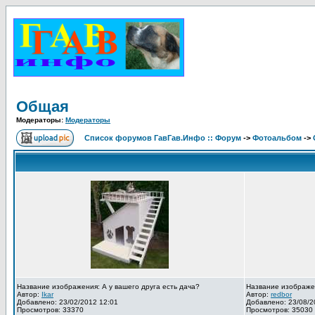
Общая
Модераторы:
Модераторы
Список форумов ГавГав.Инфо :: Форум
->
Фотоальбом
->
Название изображения: А у вашего друга есть дача?
Название изображе
Автор:
Ikar
Автор:
redbor
Добавлено: 23/02/2012 12:01
Добавлено: 23/08/2
Просмотров: 33370
Просмотров: 35030