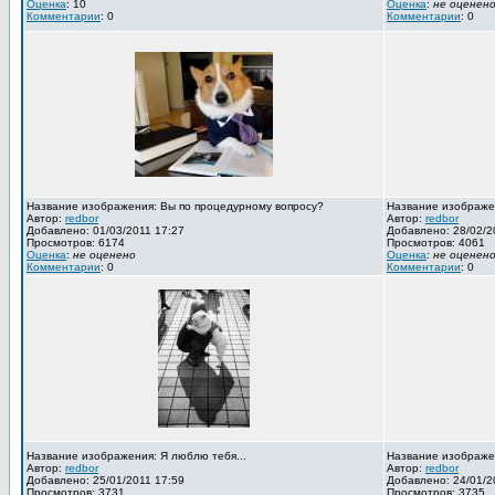
Оценка
: 10
Оценка
:
не оценен
Комментарии
: 0
Комментарии
: 0
Название изображения: Вы по процедурному вопросу?
Название изображен
Автор:
redbor
Автор:
redbor
Добавлено: 01/03/2011 17:27
Добавлено: 28/02/2
Просмотров: 6174
Просмотров: 4061
Оценка
:
не оценено
Оценка
:
не оценен
Комментарии
: 0
Комментарии
: 0
Название изображения: Я люблю тебя...
Название изображен
Автор:
redbor
Автор:
redbor
Добавлено: 25/01/2011 17:59
Добавлено: 24/01/2
Просмотров: 3731
Просмотров: 3735