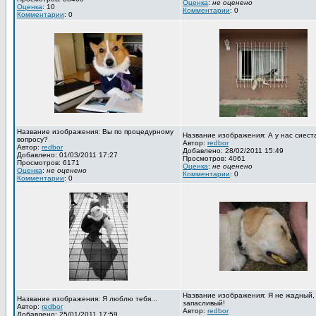
Оценка
:
не оценено
Оценка
: 10
Комментарии
: 0
Комментарии
: 0
Название изображения: Вы по процедурному
Название изображения: А у нас сиест
вопросу?
Автор:
redbor
Автор:
redbor
Добавлено: 28/02/2011 15:49
Добавлено: 01/03/2011 17:27
Просмотров: 4061
Просмотров: 6171
Оценка
:
не оценено
Оценка
:
не оценено
Комментарии
: 0
Комментарии
: 0
Название изображения: Я не жадный,
Название изображения: Я люблю тебя...
запасливый!
Автор:
redbor
Автор:
redbor
Добавлено: 25/01/2011 17:59