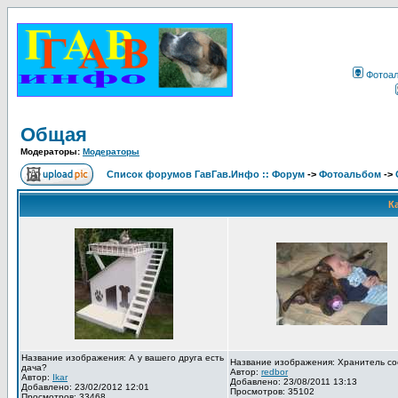
Фотоа
Общая
Модераторы:
Модераторы
Список форумов ГавГав.Инфо :: Форум
->
Фотоальбом
->
К
Название изображения: А у вашего друга есть
Название изображения: Хранитель со
дача?
Автор:
redbor
Автор:
Ikar
Добавлено: 23/08/2011 13:13
Добавлено: 23/02/2012 12:01
Просмотров: 35102
Просмотров: 33468