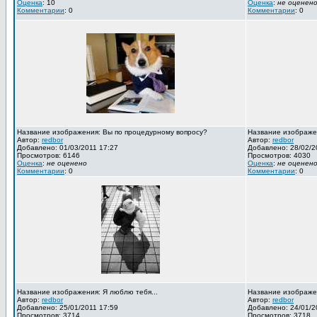
Оценка
: 10
Оценка
:
не оценен
Комментарии
: 0
Комментарии
: 0
Название изображения: Вы по процедурному вопросу?
Название изображен
Автор:
redbor
Автор:
redbor
Добавлено: 01/03/2011 17:27
Добавлено: 28/02/2
Просмотров: 6146
Просмотров: 4030
Оценка
:
не оценено
Оценка
:
не оценен
Комментарии
: 0
Комментарии
: 0
Название изображения: Я люблю тебя...
Название изображен
Автор:
redbor
Автор:
redbor
Добавлено: 25/01/2011 17:59
Добавлено: 24/01/2
Просмотров: 3714
Просмотров: 3718