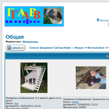
Фотоа
Общая
Модераторы:
Модераторы
Список форумов ГавГав.Инфо :: Форум
->
Фотоальбом
->
К
Название изображения: А у вашего друга есть
Название изображения: Хранитель со
дача?
Автор:
redbor
Автор:
Ikar
Добавлено: 23/08/2011 13:13
Добавлено: 23/02/2012 12:01
Просмотров: 34955
Просмотров: 33301