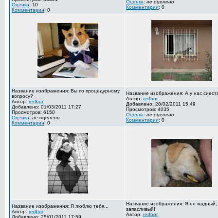
Оценка
:
не оценено
Оценка
: 10
Комментарии
: 0
Комментарии
: 0
Название изображения: Вы по процедурному
Название изображения: А у нас сиест
вопросу?
Автор:
redbor
Автор:
redbor
Добавлено: 28/02/2011 15:49
Добавлено: 01/03/2011 17:27
Просмотров: 4035
Просмотров: 6150
Оценка
:
не оценено
Оценка
:
не оценено
Комментарии
: 0
Комментарии
: 0
Название изображения: Я не жадный,
Название изображения: Я люблю тебя...
запасливый!
Автор:
redbor
Автор:
redbor
Добавлено: 25/01/2011 17:59