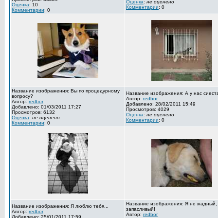
Оценка
:
не оценено
Оценка
: 10
Комментарии
: 0
Комментарии
: 0
Название изображения: Вы по процедурному
Название изображения: А у нас сиест
вопросу?
Автор:
redbor
Автор:
redbor
Добавлено: 28/02/2011 15:49
Добавлено: 01/03/2011 17:27
Просмотров: 4029
Просмотров: 6132
Оценка
:
не оценено
Оценка
:
не оценено
Комментарии
: 0
Комментарии
: 0
Название изображения: Я не жадный,
Название изображения: Я люблю тебя...
запасливый!
Автор:
redbor
Автор:
redbor
Добавлено: 25/01/2011 17:59