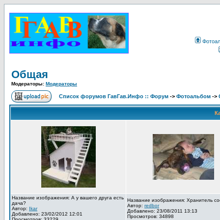
Фотоа
Общая
Модераторы:
Модераторы
Список форумов ГавГав.Инфо :: Форум
->
Фотоальбом
->
К
Название изображения: А у вашего друга есть
Название изображения: Хранитель со
дача?
Автор:
redbor
Автор:
Ikar
Добавлено: 23/08/2011 13:13
Добавлено: 23/02/2012 12:01
Просмотров: 34898
Просмотров: 33229