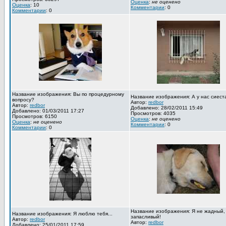
Оценка
:
не оценено
Оценка
: 10
Комментарии
: 0
Комментарии
: 0
Название изображения: Вы по процедурному
Название изображения: А у нас сиест
вопросу?
Автор:
redbor
Автор:
redbor
Добавлено: 28/02/2011 15:49
Добавлено: 01/03/2011 17:27
Просмотров: 4035
Просмотров: 6150
Оценка
:
не оценено
Оценка
:
не оценено
Комментарии
: 0
Комментарии
: 0
Название изображения: Я не жадный,
Название изображения: Я люблю тебя...
запасливый!
Автор:
redbor
Автор:
redbor
Добавлено: 25/01/2011 17:59