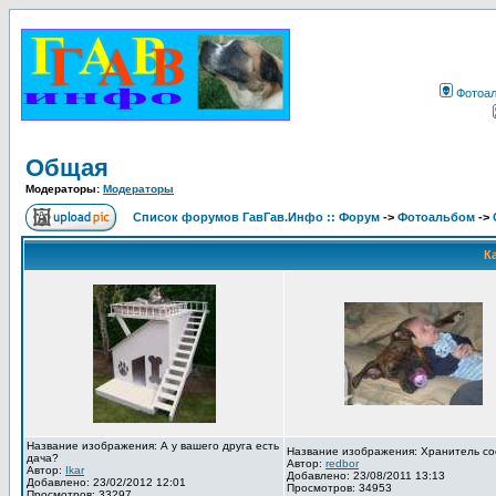
Фотоа
Общая
Модераторы:
Модераторы
Список форумов ГавГав.Инфо :: Форум
->
Фотоальбом
->
К
Название изображения: А у вашего друга есть
Название изображения: Хранитель со
дача?
Автор:
redbor
Автор:
Ikar
Добавлено: 23/08/2011 13:13
Добавлено: 23/02/2012 12:01
Просмотров: 34953
Просмотров: 33297