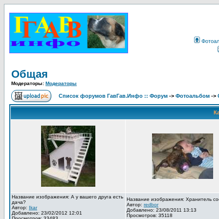
Фотоа
Общая
Модераторы:
Модераторы
Список форумов ГавГав.Инфо :: Форум
->
Фотоальбом
->
К
Название изображения: А у вашего друга есть
Название изображения: Хранитель со
дача?
Автор:
redbor
Автор:
Ikar
Добавлено: 23/08/2011 13:13
Добавлено: 23/02/2012 12:01
Просмотров: 35118
Просмотров: 33483