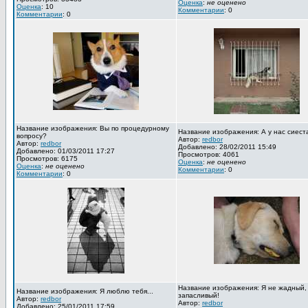
Оценка
:
не оценено
Оценка
: 10
Комментарии
: 0
Комментарии
: 0
Название изображения: Вы по процедурному
Название изображения: А у нас сиест
вопросу?
Автор:
redbor
Автор:
redbor
Добавлено: 28/02/2011 15:49
Добавлено: 01/03/2011 17:27
Просмотров: 4061
Просмотров: 6175
Оценка
:
не оценено
Оценка
:
не оценено
Комментарии
: 0
Комментарии
: 0
Название изображения: Я не жадный,
Название изображения: Я люблю тебя...
запасливый!
Автор:
redbor
Автор:
redbor
Добавлено: 25/01/2011 17:59