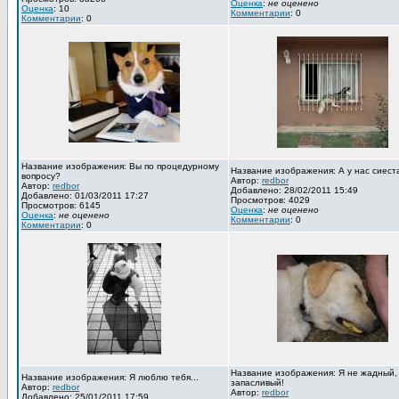
Оценка
:
не оценено
Оценка
: 10
Комментарии
: 0
Комментарии
: 0
Название изображения: Вы по процедурному
Название изображения: А у нас сиест
вопросу?
Автор:
redbor
Автор:
redbor
Добавлено: 28/02/2011 15:49
Добавлено: 01/03/2011 17:27
Просмотров: 4029
Просмотров: 6145
Оценка
:
не оценено
Оценка
:
не оценено
Комментарии
: 0
Комментарии
: 0
Название изображения: Я не жадный,
Название изображения: Я люблю тебя...
запасливый!
Автор:
redbor
Автор:
redbor
Добавлено: 25/01/2011 17:59