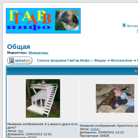
Фотоа
Общая
Модераторы:
Модераторы
Список форумов ГавГав.Инфо :: Форум
->
Фотоальбом
->
К
Название изображения: А у вашего друга есть
Название изображения: Хранитель со
дача?
Автор:
redbor
Автор:
Ikar
Добавлено: 23/08/2011 13:13
Добавлено: 23/02/2012 12:01
Просмотров: 34928
Просмотров: 33263