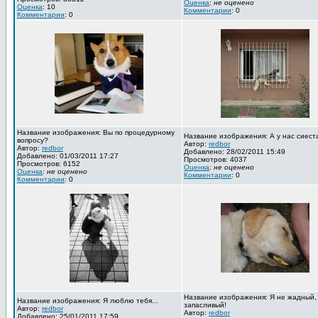
Оценка
:
не оценено
Оценка
: 10
Комментарии
: 0
Комментарии
: 0
Название изображения: Вы по процедурному
Название изображения: А у нас сиест
вопросу?
Автор:
redbor
Автор:
redbor
Добавлено: 28/02/2011 15:49
Добавлено: 01/03/2011 17:27
Просмотров: 4037
Просмотров: 6152
Оценка
:
не оценено
Оценка
:
не оценено
Комментарии
: 0
Комментарии
: 0
Название изображения: Я не жадный,
Название изображения: Я люблю тебя...
запасливый!
Автор:
redbor
Автор:
redbor
Добавлено: 25/01/2011 17:59