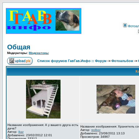
Фотоа
Общая
Модераторы:
Модераторы
Список форумов ГавГав.Инфо :: Форум
->
Фотоальбом
->
К
Название изображения: А у вашего друга есть
Название изображения: Хранитель со
дача?
Автор:
redbor
Автор:
Ikar
Добавлено: 23/08/2011 13:13
Добавлено: 23/02/2012 12:01
Просмотров: 34967
Просмотров: 33312