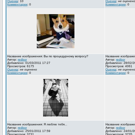
Оценка
: 10
Оценка
:
не оценен
Комментарии
: 0
Комментарии
: 0
Название изображения: Вы по процедурному вопросу?
Название изображен
Автор:
redbor
Автор:
redbor
Добавлено: 01/03/2011 17:27
Добавлено: 28/02/2
Просмотров: 6175
Просмотров: 4061
Оценка
:
не оценено
Оценка
:
не оценен
Комментарии
: 0
Комментарии
: 0
Название изображения: Я люблю тебя...
Название изображен
Автор:
redbor
Автор:
redbor
Добавлено: 25/01/2011 17:59
Добавлено: 24/01/2
Просмотров: 3731
Просмотров: 3735