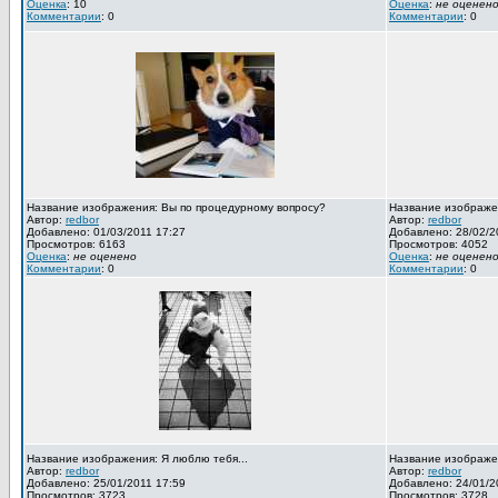
Оценка
: 10
Оценка
:
не оценен
Комментарии
: 0
Комментарии
: 0
Название изображения: Вы по процедурному вопросу?
Название изображен
Автор:
redbor
Автор:
redbor
Добавлено: 01/03/2011 17:27
Добавлено: 28/02/2
Просмотров: 6163
Просмотров: 4052
Оценка
:
не оценено
Оценка
:
не оценен
Комментарии
: 0
Комментарии
: 0
Название изображения: Я люблю тебя...
Название изображен
Автор:
redbor
Автор:
redbor
Добавлено: 25/01/2011 17:59
Добавлено: 24/01/2
Просмотров: 3723
Просмотров: 3728