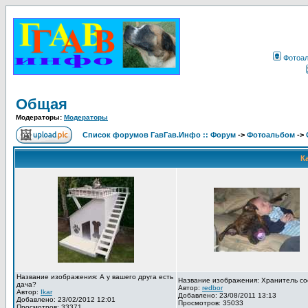
Фотоа
Общая
Модераторы:
Модераторы
Список форумов ГавГав.Инфо :: Форум
->
Фотоальбом
->
К
Название изображения: А у вашего друга есть
Название изображения: Хранитель со
дача?
Автор:
redbor
Автор:
Ikar
Добавлено: 23/08/2011 13:13
Добавлено: 23/02/2012 12:01
Просмотров: 35033
Просмотров: 33371