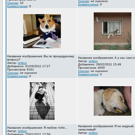
Оценка
:
не оценено
Оценка
: 10
Комментарии
: 0
Комментарии
: 0
Название изображения: Вы по процедурному
Название изображения: А у нас сиест
вопросу?
Автор:
redbor
Автор:
redbor
Добавлено: 28/02/2011 15:49
Добавлено: 01/03/2011 17:27
Просмотров: 4050
Просмотров: 6161
Оценка
:
не оценено
Оценка
:
не оценено
Комментарии
: 0
Комментарии
: 0
Название изображения: Я не жадный,
Название изображения: Я люблю тебя...
запасливый!
Автор:
redbor
Автор:
redbor
Добавлено: 25/01/2011 17:59