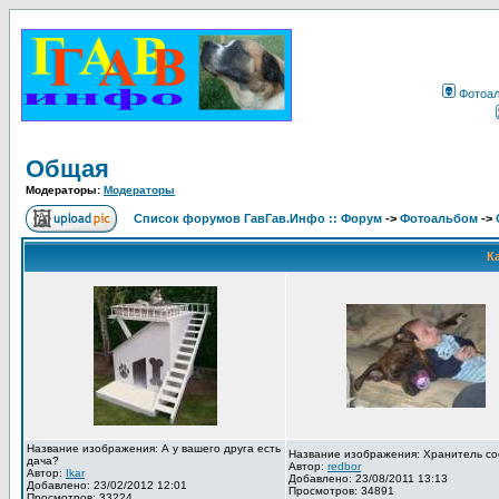
Фотоа
Общая
Модераторы:
Модераторы
Список форумов ГавГав.Инфо :: Форум
->
Фотоальбом
->
К
Название изображения: А у вашего друга есть
Название изображения: Хранитель со
дача?
Автор:
redbor
Автор:
Ikar
Добавлено: 23/08/2011 13:13
Добавлено: 23/02/2012 12:01
Просмотров: 34891
Просмотров: 33224