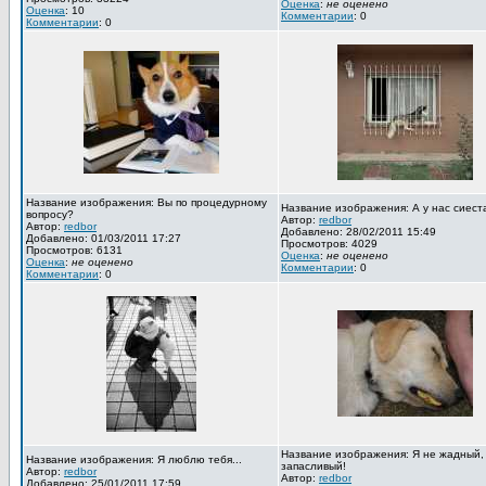
Оценка
:
не оценено
Оценка
: 10
Комментарии
: 0
Комментарии
: 0
Название изображения: Вы по процедурному
Название изображения: А у нас сиест
вопросу?
Автор:
redbor
Автор:
redbor
Добавлено: 28/02/2011 15:49
Добавлено: 01/03/2011 17:27
Просмотров: 4029
Просмотров: 6131
Оценка
:
не оценено
Оценка
:
не оценено
Комментарии
: 0
Комментарии
: 0
Название изображения: Я не жадный,
Название изображения: Я люблю тебя...
запасливый!
Автор:
redbor
Автор:
redbor
Добавлено: 25/01/2011 17:59