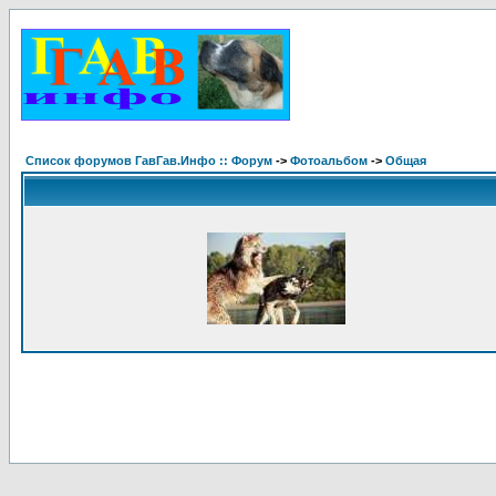
Список форумов ГавГав.Инфо :: Форум
->
Фотоальбом
->
Общая