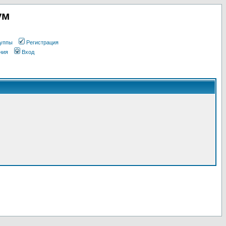
ум
уппы
Регистрация
ния
Вход