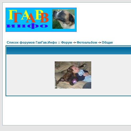
Список форумов ГавГав.Инфо :: Форум
->
Фотоальбом
->
Общая