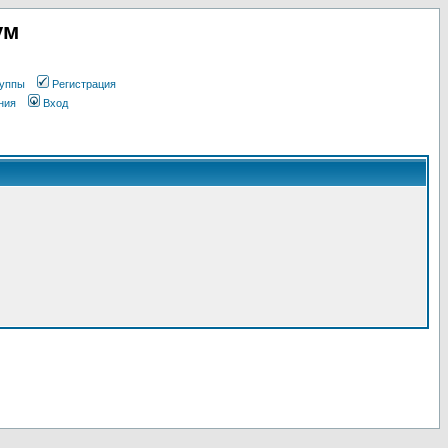
ум
уппы
Регистрация
ния
Вход