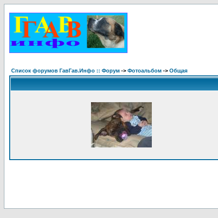
Список форумов ГавГав.Инфо :: Форум
->
Фотоальбом
->
Общая