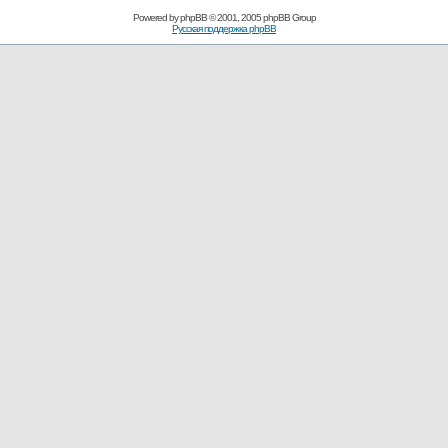
Powered by
phpBB
© 2001, 2005 phpBB Group
Русская поддержка phpBB