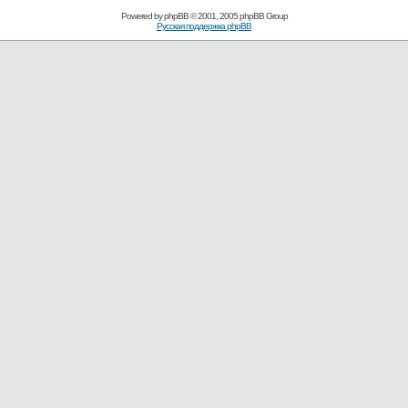
Powered by
phpBB
© 2001, 2005 phpBB Group
Русская поддержка phpBB