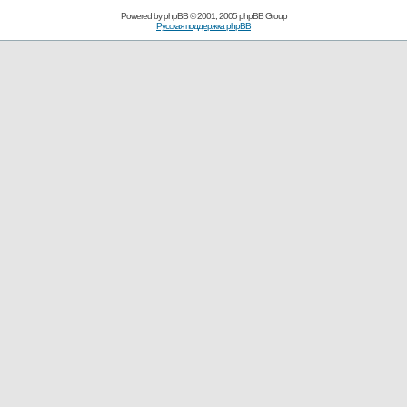
Powered by
phpBB
© 2001, 2005 phpBB Group
Русская поддержка phpBB