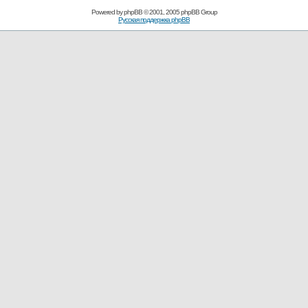
Powered by
phpBB
© 2001, 2005 phpBB Group
Русская поддержка phpBB