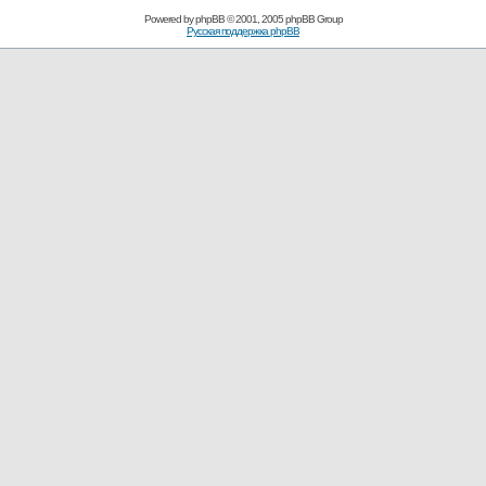
Powered by
phpBB
© 2001, 2005 phpBB Group
Русская поддержка phpBB