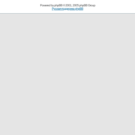
Powered by
phpBB
© 2001, 2005 phpBB Group
Русская поддержка phpBB