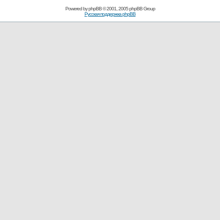
Powered by
phpBB
© 2001, 2005 phpBB Group
Русская поддержка phpBB